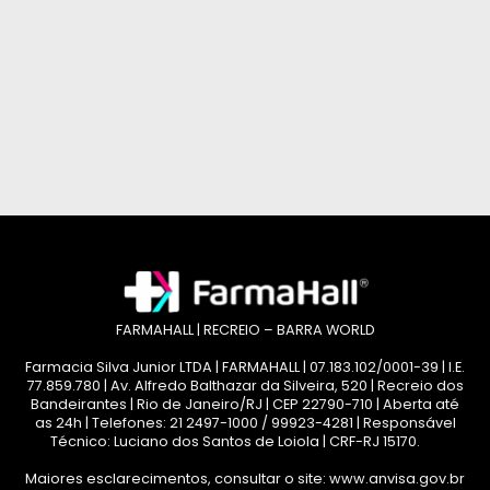
FARMAHALL | RECREIO – BARRA WORLD
Farmacia Silva Junior LTDA | FARMAHALL | 07.183.102/0001-39 | I.E.
77.859.780 | Av. Alfredo Balthazar da Silveira, 520 | Recreio dos
Bandeirantes | Rio de Janeiro/RJ | CEP 22790-710 | Aberta até
as 24h | Telefones: 21 2497-1000 / 99923-4281 | Responsável
Técnico: Luciano dos Santos de Loiola | CRF-RJ 15170.
Maiores esclarecimentos, consultar o site: www.anvisa.gov.br