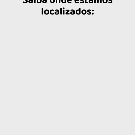
Saiba onde estamos
localizados: