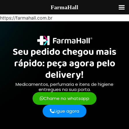
FarmaHall
https://farmahall.com.br
Seu pedido chegou mais
rápido: peça agora pelo
delivery!
Medicamentos, perfumaria e itens de higiene
entregues na sua porta.
Chame no whatsapp
Ligue agora