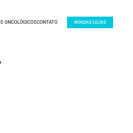
S ONCOLÓGICOS
CONTATO
NOSSAS LOJAS
,