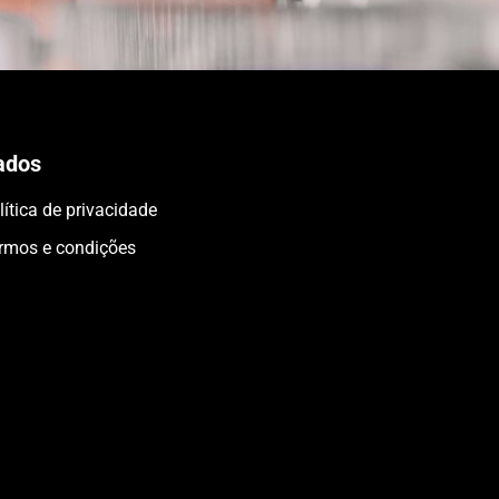
ados
lítica de privacidade
rmos e condições