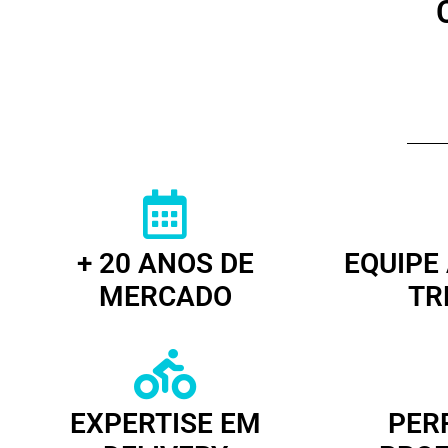
+ 20 ANOS DE
EQUIPE
MERCADO
TR
EXPERTISE EM
PER