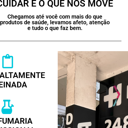
CUIDAR É O QUE NOS MOVE
Chegamos até você com mais do que
produtos de saúde, levamos afeto, atenção
e tudo o que faz bem.
 ALTAMENTE
EINADA
FUMARIA