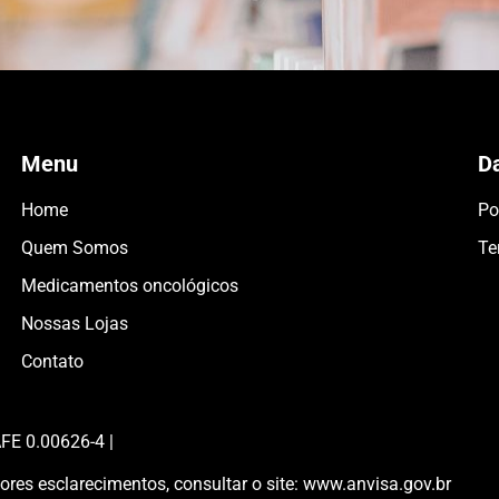
Menu
D
Home
Po
Quem Somos
Te
Medicamentos oncológicos
Nossas Lojas
Contato
FE 0.00626-4 |
res esclarecimentos, consultar o site: www.anvisa.gov.br