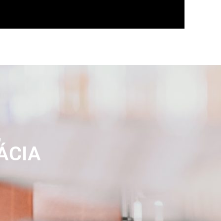
,
ÁCIA