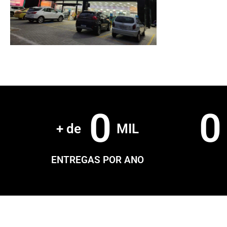
0
0
+ de 
MIL
ENTREGAS POR ANO