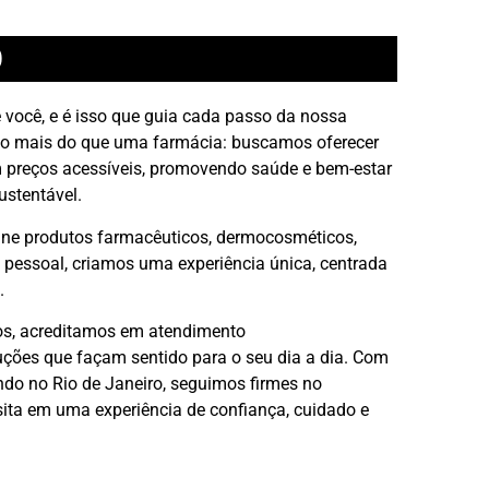
O
você, e é isso que guia cada passo da nossa
to mais do que uma farmácia: buscamos oferecer
 preços acessíveis, promovendo saúde e bem-estar
ustentável.
ne produtos farmacêuticos, dermocosméticos,
o pessoal, criamos uma experiência única, centrada
.
s, acreditamos em atendimento
luções que façam sentido para o seu dia a dia. Com
ndo no Rio de Janeiro, seguimos firmes no
sita em uma experiência de confiança, cuidado e