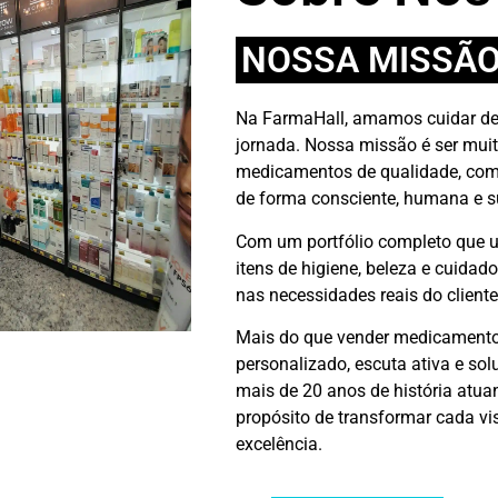
NOSSA MISSÃ
Na FarmaHall, amamos cuidar de 
jornada. Nossa missão é ser mui
medicamentos de qualidade, com
de forma consciente, humana e s
Com um portfólio completo que u
itens de higiene, beleza e cuidad
nas necessidades reais do cliente
Mais do que vender medicamento
personalizado, escuta ativa e so
mais de 20 anos de história atua
propósito de transformar cada vi
excelência.