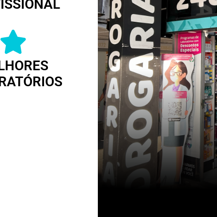
ISSIONAL
LHORES
RATÓRIOS