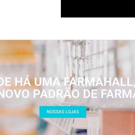
DE HÁ UMA FARMAHALL
NOVO PADRÃO DE FARM
NOSSAS LOJAS