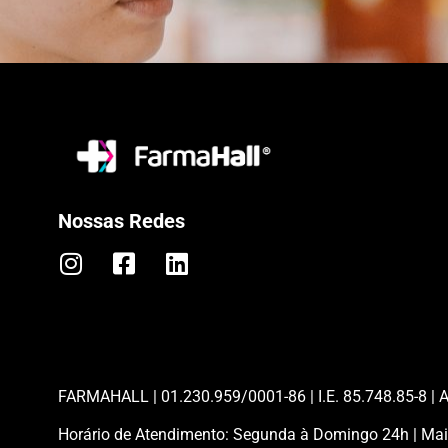
Nossas Redes
FARMAHALL | 01.230.959/0001-86 | I.E. 85.748.85-8 | A
Horário de Atendimento: Segunda à Domingo 24h | Maio